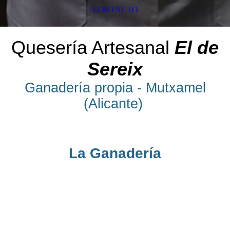
CONTACTO
Quesería Artesanal
El de
Sereix
Ganadería propia - Mutxamel
(Alicante)
La Ganadería