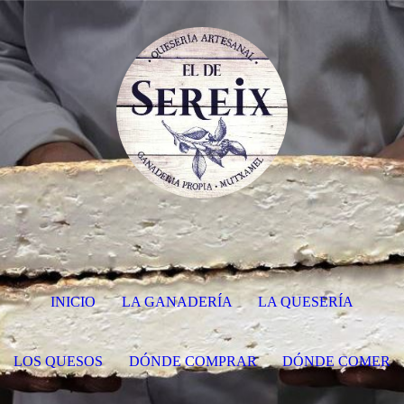
INICIO
LA GANADERÍA
LA QUESERÍA
LOS QUESOS
DÓNDE COMPRAR
DÓNDE COMER