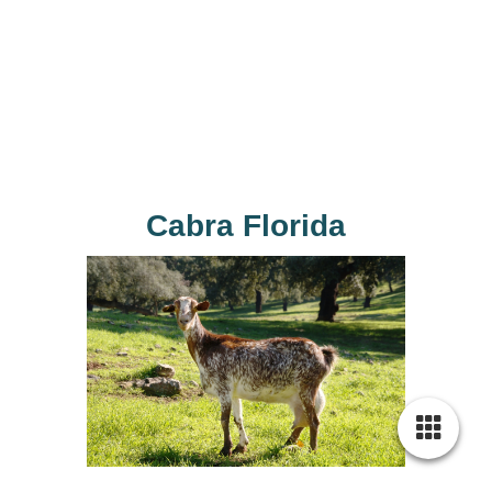
foto_cabras_1
Cabra Florida