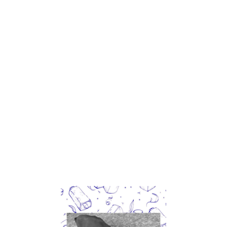
foto_cabra Florida_2